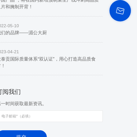
鱼片和腌制开背！
022-05-10
我们的品牌——湄公大厨
023-04-21
欧泰贡国际质量体系“双认证”，用心打造高品质食
材！
订阅我们
第一时间获取最新资讯。