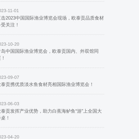
023-11-01
直击2023中国国际渔业博览会现场，欧泰贡品质食材
备受关注！
023-10-20
青岛中国国际渔业博览会，欧泰贡国内、外双馆同
展！
023-09-07
欧泰贡携优质淡水鱼食材亮相国际渔业博览会！
023-06-03
欧泰贡发挥产业优势，助力白蕉海鲈鱼“游”上全国大
餐桌！
023-04-20