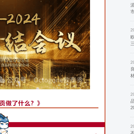
2
欧
2
2
2