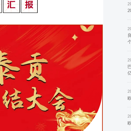
2
2
2
2
欧
2