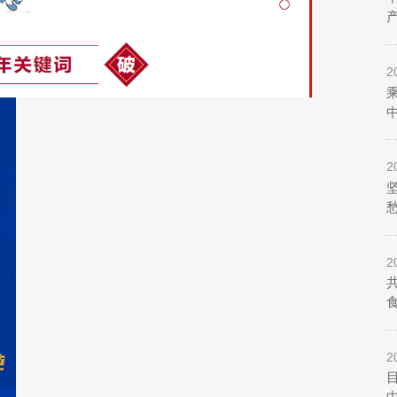
2
2
2
2