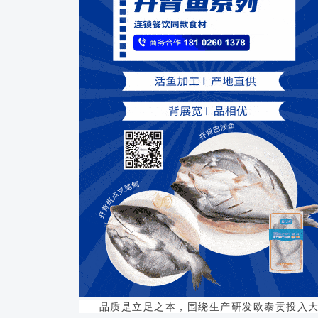
品质是立足之本，围绕生产研发欧泰贡投入大量