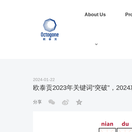
About Us
Pr
t Us
首页
News
ct Center
ty
erships
2024-01-22
欧泰贡2023年关键词“突破”，202
ct Us
分享
Us